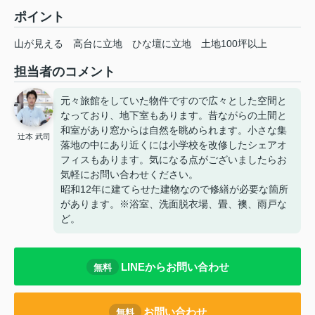
ポイント
山が見える
高台に立地
ひな壇に立地
土地100坪以上
担当者のコメント
元々旅館をしていた物件ですので広々とした空間と
なっており、地下室もあります。昔ながらの土間と
和室があり窓からは自然を眺められます。小さな集
辻本 武司
落地の中にあり近くには小学校を改修したシェアオ
フィスもあります。気になる点がございましたらお
気軽にお問い合わせください。
昭和12年に建てらせた建物なので修繕が必要な箇所
があります。※浴室、洗面脱衣場、畳、襖、雨戸な
ど。
LINEからお問い合わせ
無料
お問い合わせ
無料