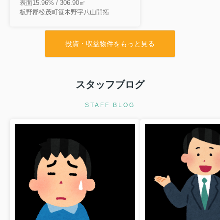
表面15.96% / 306.90㎡
板野郡松茂町笹木野字八山開拓
投資・収益物件をもっと見る
スタッフブログ
STAFF BLOG