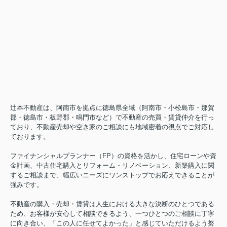
辻本不動産は、阿南市を拠点に徳島県全域（阿南市・小松島市・那賀
郡・徳島市・板野郡・鳴門市など）で不動産の売買・賃貸仲介を行っ
ており、不動産売却や空き家のご相談にも地域密着の視点でご対応し
ております。
ファイナンシャルプランナー（FP）の資格を活かし、住宅ローンや資
金計画、中古住宅購入とリフォーム・リノベーション、新築購入に関
するご相談まで、幅広いニーズにワンストップでお応えできることが
強みです。
不動産の購入・売却・賃貸は人生における大きな決断のひとつである
ため、お客様が安心して相談できるよう、一つひとつのご相談に丁寧
に向き合い、「この人に任せてよかった」と感じていただけるよう努