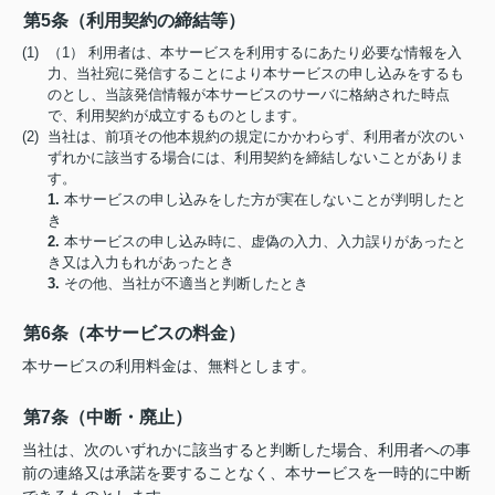
第5条（利用契約の締結等）
(1) （1） 利用者は、本サービスを利用するにあたり必要な情報を入
力、当社宛に発信することにより本サービスの申し込みをするも
のとし、当該発信情報が本サービスのサーバに格納された時点
で、利用契約が成立するものとします。
(2) 当社は、前項その他本規約の規定にかかわらず、利用者が次のい
ずれかに該当する場合には、利用契約を締結しないことがありま
す。
1.
本サービスの申し込みをした方が実在しないことが判明したと
き
2.
本サービスの申し込み時に、虚偽の入力、入力誤りがあったと
き又は入力もれがあったとき
3.
その他、当社が不適当と判断したとき
第6条（本サービスの料金）
本サービスの利用料金は、無料とします。
第7条（中断・廃止）
当社は、次のいずれかに該当すると判断した場合、利用者への事
前の連絡又は承諾を要することなく、本サービスを一時的に中断