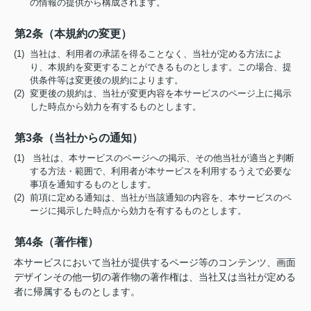
の情報の提供から構成されます。
第2条（本規約の変更）
(1) 当社は、利用者の承諾を得ることなく、当社が定める方法によ
り、本規約を変更することができるものとします。この場合、提
供条件等は変更後の規約によります。
(2) 変更後の規約は、当社が変更内容を本サービスのページ上に掲示
した時点から効力を有するものとします。
第3条（当社からの通知）
(1) 当社は、本サービスのページへの掲示、その他当社が適当と判断
する方法・範囲で、利用者が本サービスを利用するうえで必要な
事項を通知するものとします。
(2) 前項に定める通知は、当社が当該通知の内容を、本サービスのペ
ージに掲示した時点から効力を有するものとします。
第4条（著作権）
本サービスにおいて当社が提供するページ等のコンテンツ、画面
デザインその他一切の著作物の著作権は、当社又は当社が定める
者に帰属するものとします。