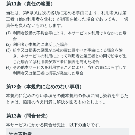
第11条（責任の範囲）
当社は、第5条又は次の各項に定める事由により、利用者又は第
三者（他の利用者を含む）が損害を被った場合であっても、一切
責任を負わないものとします。
(1) 利用者設備の不具合等により、本サービスを利用できなかった場
合
(2) 利用者が本規約に違反した場合
(3) 紛争又は損害の原因が当社の責に帰すべき事由による場合を除
き、本サービスの利用によって利用者と第三者との間で紛争が生
じた場合又は利用者が第三者に損害を与えた場合
(4) その他本サービスを利用することにより、当社の責によらずして
利用者又は第三者に損害が発生した場合
第12条（本規約に定めのない事項）
本規約に定めのない事項その他本規約の条項に関し疑義を生じた
ときは、協議のうえ円満に解決を図るものとします。
第13条（問合せ先）
本サービスにかかる問合せ先は、以下の通りです。
辻本不動産