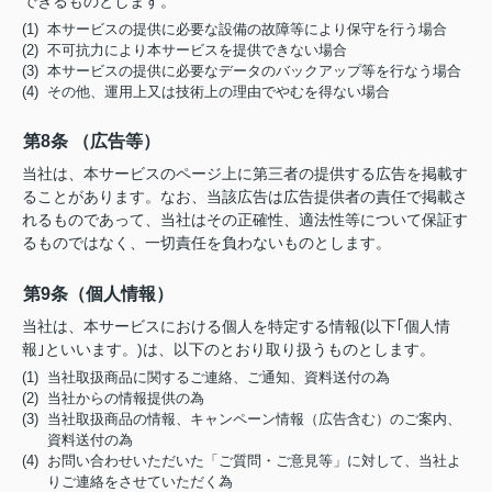
できるものとします。
(1) 本サービスの提供に必要な設備の故障等により保守を行う場合
(2) 不可抗力により本サービスを提供できない場合
(3) 本サービスの提供に必要なデータのバックアップ等を行なう場合
(4) その他、運用上又は技術上の理由でやむを得ない場合
第8条 （広告等）
当社は、本サービスのページ上に第三者の提供する広告を掲載す
ることがあります。なお、当該広告は広告提供者の責任で掲載さ
れるものであって、当社はその正確性、適法性等について保証す
るものではなく、一切責任を負わないものとします。
第9条（個人情報）
当社は、本サービスにおける個人を特定する情報(以下｢個人情
報｣といいます。)は、以下のとおり取り扱うものとします。
(1) 当社取扱商品に関するご連絡、ご通知、資料送付の為
(2) 当社からの情報提供の為
(3) 当社取扱商品の情報、キャンペーン情報（広告含む）のご案内、
資料送付の為
(4) お問い合わせいただいた「ご質問・ご意見等」に対して、当社よ
りご連絡をさせていただく為