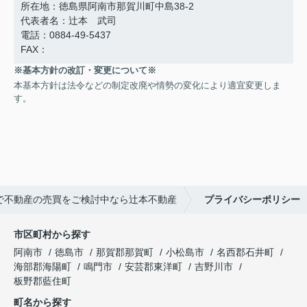
所在地：徳島県阿南市那賀川町中島38-2
代表者名：辻本 武司
電話：0884-49-5437
FAX：
※基本方針の改訂・変更について※
本基本方針は法令などの制定改廃や情勢の変化により適宜変更しま
す。
で不動産の売買をご検討中なら辻本不動産
プライバシーポリシー
市区町村から探す
阿南市
徳島市
那賀郡那賀町
小松島市
名西郡石井町
海部郡海陽町
鳴門市
安芸郡東洋町
吉野川市
板野郡藍住町
町名から探す