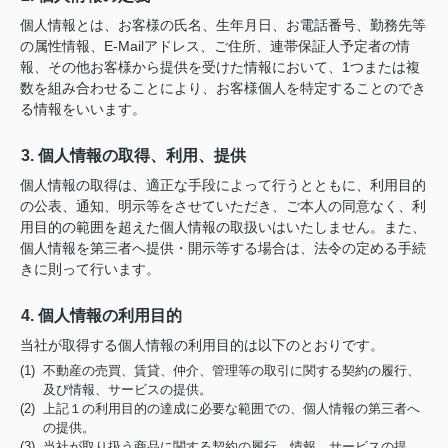
個人情報とは、お客様の氏名、生年月日、お電話番号、勤務先等
の属性情報、E-Mailアドレス、ご住所、連帯保証人予定者の情
報、その他お客様から提供を受けた情報において、1つまたは複
数を組み合わせることにより、お客様個人を特定することのでき
る情報をいいます。
3. 個人情報の取得、利用、提供
個人情報の取得は、適正な手段によって行うとともに、利用目的
の公表、通知、明示等をさせていただき、ご本人の同意なく、利
用目的の範囲を超えた個人情報の取扱いはいたしません。また、
個人情報を第三者へ提供・開示等する場合は、法令の定める手続
きに則って行います。
4. 個人情報の利用目的
当社が取得する個人情報の利用目的は以下のとおりです。
(1) 不動産の売買、賃貸、仲介、管理等の取引に関する契約の履行、
及び情報、サービスの提供。
(2) 上記１の利用目的の達成に必要な範囲での、個人情報の第三者へ
の提供。
(3) 当社が取り扱う商品に関する契約の履行、情報、サービスの提