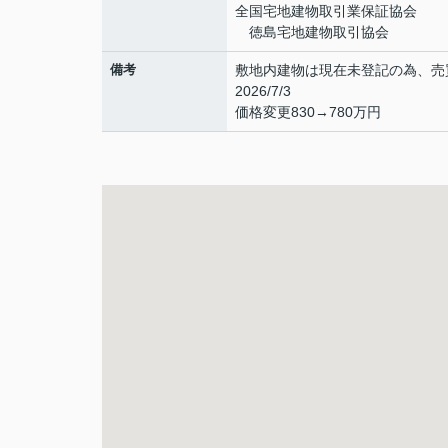
全国宅地建物取引業保証協会
徳島宅地建物取引協会
備考
敷地内建物は現在未登記の為、売
2026/7/3
価格変更830→780万円