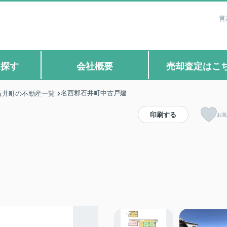
営
ら探す
会社概要
売却査定はこ
名西郡石井町中古戸建
石井町の不動産一覧
印刷する
お気