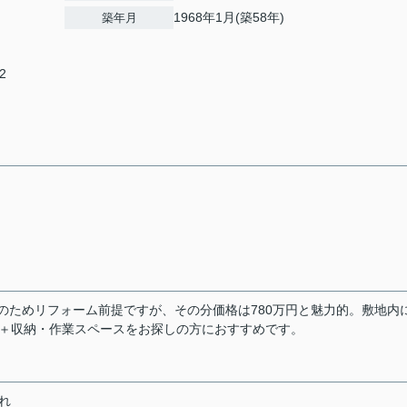
1968年1月(築58年)
築年月
2
過のためリフォーム前提ですが、その分価格は780万円と魅力的。敷地内
い＋収納・作業スペースをお探しの方におすすめです。
れ