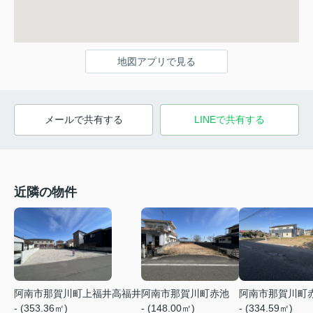
地図アプリで見る
メールで共有する
LINEで共有する
近隣の物件
阿南市那賀川町上福井高福井
阿南市那賀川町赤池
阿南市那賀川町
- (353.36㎡)
- (148.00㎡)
- (334.59㎡)