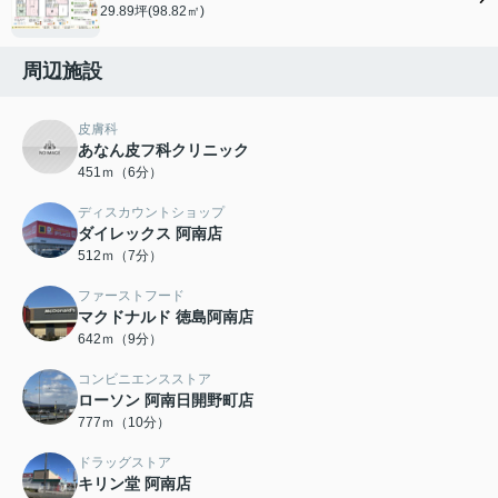
29.89坪(98.82㎡)
周辺施設
皮膚科
あなん皮フ科クリニック
451ｍ（6分）
ディスカウントショップ
ダイレックス 阿南店
512ｍ（7分）
ファーストフード
マクドナルド 徳島阿南店
642ｍ（9分）
コンビニエンスストア
ローソン 阿南日開野町店
777ｍ（10分）
ドラッグストア
キリン堂 阿南店