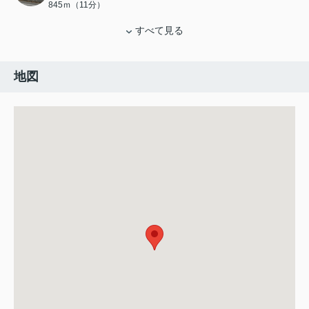
845ｍ（11分）
すべて見る
地図