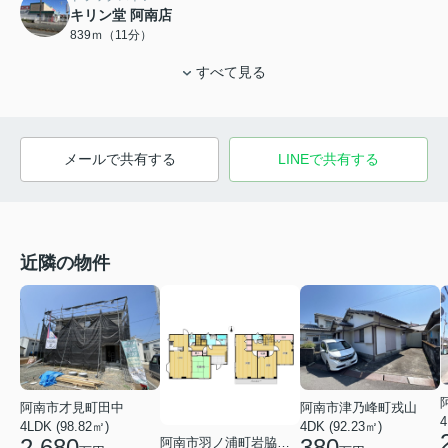
キリン堂 阿南店
839ｍ（11分）
すべて見る
メールで共有する
LINEで共有する
近隣の物件
阿南市才見町田中
阿南市津乃峰町戎山
4
4LDK (98.82㎡)
4DK (92.23㎡)
2,680
380
阿南市羽ノ浦町岩脇奥ノ谷