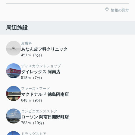
情報の見方
周辺施設
皮膚科
あなん皮フ科クリニック
457ｍ（6分）
ディスカウントショップ
ダイレックス 阿南店
518ｍ（7分）
ファーストフード
マクドナルド 徳島阿南店
648ｍ（9分）
コンビニエンスストア
ローソン 阿南日開野町店
783ｍ（10分）
ドラッグストア