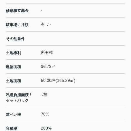
-
修繕積立基金
有 / -
駐車場 / 月額
その他条件
所有権
土地権利
96.79㎡
建物面積
50.00坪(165.29㎡)
土地面積
-/無
私道負担面積 /
セットバック
70%
建ぺい率
200%
容積率