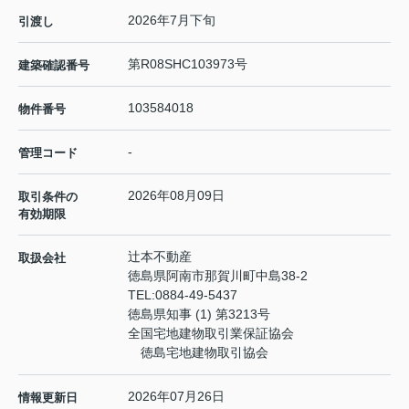
2026年7月下旬
引渡し
第R08SHC103973号
建築確認番号
103584018
物件番号
-
管理コード
2026年08月09日
取引条件の
有効期限
辻本不動産
取扱会社
徳島県阿南市那賀川町中島38-2
TEL:
0884-49-5437
徳島県知事 (1) 第3213号
全国宅地建物取引業保証協会
徳島宅地建物取引協会
2026年07月26日
情報更新日