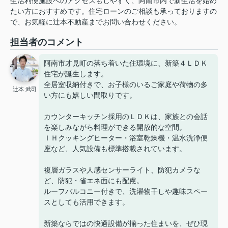
生活利便施設へのアクセスもしやすく、阿南市内で新生活を始め
たい方におすすめです。住宅ローンのご相談も承っておりますの
で、お気軽に辻本不動産までお問い合わせください。
担当者のコメント
阿南市才見町の落ち着いた住環境に、新築４ＬＤＫ
住宅が誕生します。
全居室収納付きで、お子様のいるご家庭や荷物の多
辻本 武司
い方にも嬉しい間取りです。
カウンターキッチン採用のＬＤＫは、家族との会話
を楽しみながら料理ができる開放的な空間。
ＩＨクッキングヒーター・浴室乾燥機・温水洗浄便
座など、人気設備も標準搭載されています。
複層ガラスや人感センサーライト、防犯カメラな
ど、防犯・省エネ面にも配慮。
ルーフバルコニー付きで、洗濯物干しや趣味スペー
スとしても活用できます。
新築ならではの快適設備が揃った住まいを、ぜひ現